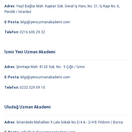
Adres:
Yeşil Bağlar Mah. Kaptan Sok. Deval İş Hanı, No: 21, İç Kapı No: 6,
Pendik / İstanbul
E-Posta:
bilgi@yeniuzmanakademi.com
Telefon:
0216 606 29 32
İzmir Yeni Uzman Akademi
Adres:
Şirintepe Mah. 8120 Sok. No : 9 Çiğli / İzmir
E-Posta:
bilgi@yeniuzmanakademi.com
Telefon:
0232 329 09 10
Uludağ Uzman Akademi
Adres:
Sinandede Mahallesi 9.Lale Sokak No:2/4 A.- 2/4 B Yıldırım / Bursa