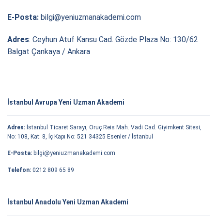
E-Posta:
bilgi@yeniuzmanakademi.com
Adres
: Ceyhun Atuf Kansu Cad. Gözde Plaza No: 130/62
Balgat Çankaya / Ankara
İstanbul Avrupa Yeni Uzman Akademi
Adres:
İstanbul Ticaret Sarayı, Oruç Reis Mah. Vadi Cad. Giyimkent Sitesi,
No: 108, Kat: 8, İç Kapı No: 521 34325 Esenler / İstanbul
E-Posta:
bilgi@yeniuzmanakademi.com
Telefon:
0212 809 65 89
İstanbul Anadolu Yeni Uzman Akademi