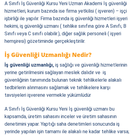
A Sınıfı İş Güvenliği Kursu Yeni Uzman Akademi İş güvenliği
hizmetleri, kurum bazında ise firma yetkilisi ( işveren) – işçi
işbirliği ile yapılır. Firma bazında iş güvenliği hizmetleri işyeri
hekimi, iş güvenliği uzmanı ( tehlike sınıfına göre A Sınıfı, B
Sınıfı veya C sınıfı olabilir.), diğer sağlık personeli ( işyeri
hemşiresi) gözetiminde gerçekleştirilir.
İş Güvenliği Uzmanlığı Nedir?
İş güvenliği uzmanlığı
,
iş sağlığı ve güvenliği hizmetlerinin
yerine getirilmesini sağlayan meslek dalıdır ve
iş
güvenliğinin tanımında bulunan teknik tehlikelerle alakalı
tedbirlerin alınmasını sağlamak ve tehlikelere karşı
tavsiyeleri işverene vermekle yükümlüdür
A Sınıfı İş Güvenliği Kursu Yeni İş güvenliği uzmanı bu
kapsamda, üretim sahasını inceler ve üretim sahasının
denetimini yapar. Yaptığı saha denetimleri sonucunda iş
yerinde yapılan işin tamamı ile alakalı ne kadar tehlike varsa;