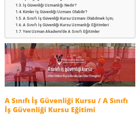
İş Güvenliği Uzmanlığı Nedir?
Kimler İş Güvenliği Uzmanı Olabilir?
A Sınıfı İş Güvenliği Kursu Uzmanı Olabilmek İçin;
A Sınıfı İş Güvenliği Kursu Uzmanlığı Eğitimleri
Yeni Uzman Akademi’de A Sınıfı Eğitimler
A Sınıfı İş Güvenliği Kursu
/ A Sınıfı
İş Güvenliği Kursu Eğitimi