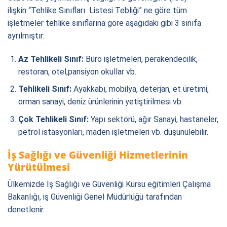
ilişkin “Tehlike Sınıfları Listesi Tebliği” ne göre tüm
işletmeler tehlike sınıflarına göre aşağıdaki gibi 3 sınıfa
ayrılmıştır:
Az Tehlikeli Sınıf:
Büro işletmeleri, perakendecilik,
restoran, otel,pansiyon okullar vb.
Tehlikeli Sınıf:
Ayakkabı, mobilya, deterjan, et üretimi,
orman sanayi, deniz ürünlerinin yetiştirilmesi vb.
Çok Tehlikeli Sınıf:
Yapı sektörü, ağır Sanayi, hastaneler,
petrol istasyonları, maden işletmeleri vb. düşünülebilir.
İş Sağlığı ve Güvenliği Hizmetlerinin
Yürütülmesi
Ülkemizde İş Sağlığı ve Güvenliği Kursu eğitimleri Çalışma
Bakanlığı, iş Güvenliği Genel Müdürlüğü tarafından
denetlenir.