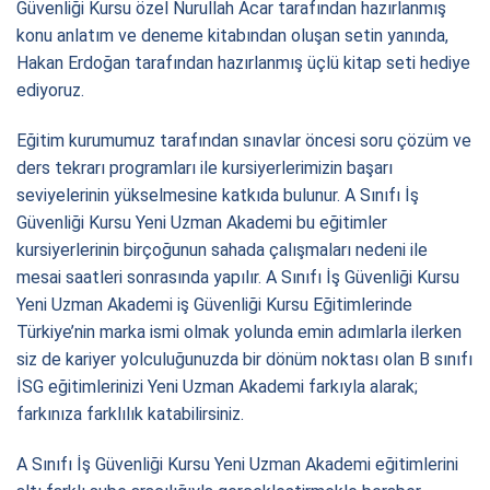
Güvenliği Kursu özel Nurullah Acar tarafından hazırlanmış
konu anlatım ve deneme kitabından oluşan setin yanında,
Hakan Erdoğan tarafından hazırlanmış üçlü kitap seti hediye
ediyoruz.
Eğitim kurumumuz tarafından sınavlar öncesi soru çözüm ve
ders tekrarı programları ile kursiyerlerimizin başarı
seviyelerinin yükselmesine katkıda bulunur. A Sınıfı İş
Güvenliği Kursu Yeni Uzman Akademi bu eğitimler
kursiyerlerinin birçoğunun sahada çalışmaları nedeni ile
mesai saatleri sonrasında yapılır. A Sınıfı İş Güvenliği Kursu
Yeni Uzman Akademi iş Güvenliği Kursu Eğitimlerinde
Türkiye’nin marka ismi olmak yolunda emin adımlarla ilerken
siz de kariyer yolculuğunuzda bir dönüm noktası olan B sınıfı
İSG eğitimlerinizi Yeni Uzman Akademi farkıyla alarak;
farkınıza farklılık katabilirsiniz.
A Sınıfı İş Güvenliği Kursu Yeni Uzman Akademi eğitimlerini