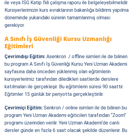
ile veya İSG Katip fiili çalışma raporu ile belgeleyebilmelidir.
Kursiyerlerimizin kurs evraklarının bakanlığa bildirimi yapılma
döneminde yukarıdaki sürenin tamamlanmış olması
gerekiyor.
A Sınıfı İ
ş Güvenliği Kursu
Uzmanlığı
Eğitimleri
Çevrimdışı Eğitim:
Asenkron / offline isimleri ile de bilinen
bu program A Sınıfı İş Güvenliği Kursu Yeni Uzman Akademi
sayfasına daha önceden yüklenmiş olan eğitimlerin
kursiyerlerimiz tarafından diledikleri saatlerde derslere
katılmaları ile gerçekleşir. Bu eğitimlerin süresi 90 saattir.
Eğitimler 15 günlük bir periyotta gerçekleştirilir.
Çevrimiçi Eğitim:
Senkron / online isimleri ile de bilinen bu
program Yeni Uzman Akademi eğiticileri tarafından ‘‘Zoom’’
programı üzerinden verilir. Yeni Uzman Akademi’de canlı
dersler günde en fazla 6 saat olacak şekilde düzenlenir. Bu