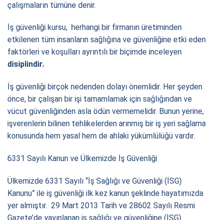
çalışmaların tümüne denir.
İş güvenliği kursu, herhangi bir firmanın üretiminden
etkilenen tüm insanların sağlığına ve güvenliğine etki eden
faktörleri ve koşulları ayrıntılı bir biçimde inceleyen
disiplindir.
İş güvenliği birçok nedenden dolayı önemlidir. Her şeyden
önce, bir çalışan bir işi tamamlamak için sağlığından ve
vücut güvenliğinden asla ödün vermemelidir. Bunun yerine,
işverenlerin bilinen tehlikelerden arınmış bir iş yeri sağlama
konusunda hem yasal hem de ahlaki yükümlülüğü vardır.
6331 Sayılı Kanun ve Ülkemizde İş Güvenliği
Ülkemizde 6331 Sayılı “İş Sağlığı ve Güvenliği (İSG)
Kanunu” ile iş güvenliği ilk kez kanun şeklinde hayatımızda
yer almıştır. 29 Mart 2013 Tarih ve 28602 Sayılı Resmi
Gazete’de yayınlanan iş sağlığı ve güvenliğine (İSG)