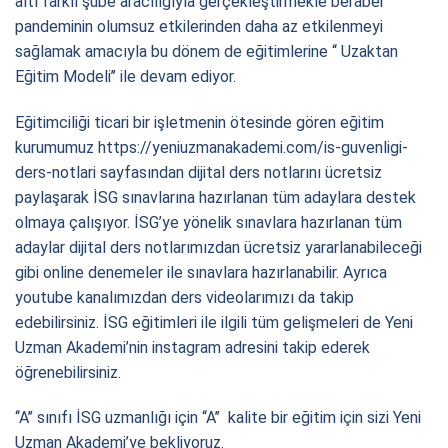
altı farklı şube aracılığıyla gerçekleştirmekle beraber
pandeminin olumsuz etkilerinden daha az etkilenmeyi
sağlamak amacıyla bu dönem de eğitimlerine ‘‘ Uzaktan
Eğitim Modeli’’ ile devam ediyor.
Eğitimciliği ticari bir işletmenin ötesinde gören eğitim
kurumumuz https://yeniuzmanakademi.com/is-guvenligi-
ders-notlari sayfasından dijital ders notlarını ücretsiz
paylaşarak İSG sınavlarına hazırlanan tüm adaylara destek
olmaya çalışıyor. İSG’ye yönelik sınavlara hazırlanan tüm
adaylar dijital ders notlarımızdan ücretsiz yararlanabileceği
gibi online denemeler ile sınavlara hazırlanabilir. Ayrıca
youtube kanalımızdan ders videolarımızı da takip
edebilirsiniz. İSG eğitimleri ile ilgili tüm gelişmeleri de Yeni
Uzman Akademi’nin instagram adresini takip ederek
öğrenebilirsiniz.
‘‘A’’ sınıfı İSG uzmanlığı için ‘‘A’’ kalite bir eğitim için sizi Yeni
Uzman Akademi’ye bekliyoruz.