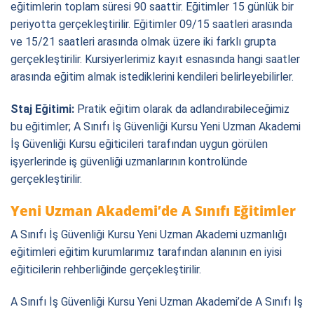
eğitimlerin toplam süresi 90 saattir. Eğitimler 15 günlük bir
periyotta gerçekleştirilir. Eğitimler 09/15 saatleri arasında
ve 15/21 saatleri arasında olmak üzere iki farklı grupta
gerçekleştirilir. Kursiyerlerimiz kayıt esnasında hangi saatler
arasında eğitim almak istediklerini kendileri belirleyebilirler.
Staj Eğitimi:
Pratik eğitim olarak da adlandırabileceğimiz
bu eğitimler; A Sınıfı İş Güvenliği Kursu Yeni Uzman Akademi
İş Güvenliği Kursu eğiticileri tarafından uygun görülen
işyerlerinde iş güvenliği uzmanlarının kontrolünde
gerçekleştirilir.
Yeni Uzman Akademi’de A Sınıfı Eğitimler
A Sınıfı İş Güvenliği Kursu Yeni Uzman Akademi uzmanlığı
eğitimleri eğitim kurumlarımız tarafından alanının en iyisi
eğiticilerin rehberliğinde gerçekleştirilir.
A Sınıfı İş Güvenliği Kursu Yeni Uzman Akademi’de A Sınıfı İş