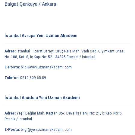
Balgat Çankaya / Ankara
İstanbul Avrupa Yeni Uzman Akademi
Adres:
İstanbul Ticaret Sarayı, Oruç Reis Mah. Vadi Cad. Giyimkent Sitesi,
No: 108, Kat: 8, İç Kapı No: 521 34325 Esenler / İstanbul
E-Posta:
bilgi@yeniuzmanakademi.com
Telefon:
0212 809 65 89
İstanbul Anadolu Yeni Uzman Akademi
Adres:
Yeşil Bağlar Mah. Kaptan Sok. Deval İş Hanı, No: 21, İç Kapı No: 6,
Pendik / İstanbul
E-Posta:
bilgi@yeniuzmanakademi.com