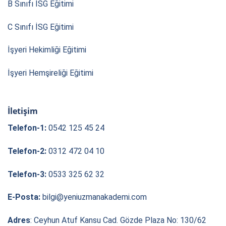
B Sınıfı İSG Eğitimi
C Sınıfı İSG Eğitimi
İşyeri Hekimliği Eğitimi
İşyeri Hemşireliği Eğitimi
İletişim
Telefon-1:
0542 125 45 24
Telefon-2:
0312 472 04 10
Telefon-3:
0533 325 62 32
E-Posta:
bilgi@yeniuzmanakademi.com
Adres
: Ceyhun Atuf Kansu Cad. Gözde Plaza No: 130/62