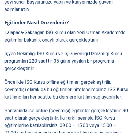
şeyi sunar. Başvurunuzu yapın ve kariyerinizde güvenli
adımlar atın.
Eğitimler Nasıl Düzenlenir?
Lalapasa-Saksagan İSG Kursu olan Yeni Uzman Akademi’de
eğitimler bakanlık onaylı olarak gerçekleştirilir.
İşyeri Hekimliği İSG Kursu ve İş Güvenliği Uzmanlığı Kursu
programları 220 saattir. 35 güne yayılan bir programla
gerçekleştirilir.
Öncelikle İSG Kursu offline eğitimleri gerçekleştirilir.
çevrimdışı olarak da bu eğitimleri nitelendirebiliriz. İSG Kursu
katılımcıları her saatte bu derslere katılım sağlayabilirler.
Sonrasında ise online (çevrimiçi) eğitimler gerçekleştirilir. 90
saat olarak gerçekleştirilir. İki farklı seansla İSG Kursu
eğitimlerine katılabilirsiniz. 09.00 – 15.00 veya 15.00 –
21.00 saatleri arasında eğitimlere katılım sağlayabilirsiniz.