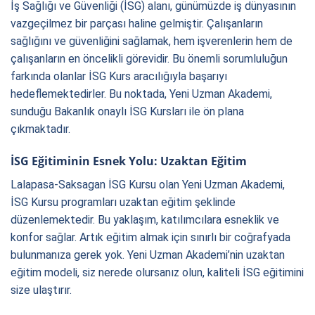
İş Sağlığı ve Güvenliği (İSG) alanı, günümüzde iş dünyasının
vazgeçilmez bir parçası haline gelmiştir. Çalışanların
sağlığını ve güvenliğini sağlamak, hem işverenlerin hem de
çalışanların en öncelikli görevidir. Bu önemli sorumluluğun
farkında olanlar İSG Kurs aracılığıyla başarıyı
hedeflemektedirler. Bu noktada, Yeni Uzman Akademi,
sunduğu Bakanlık onaylı İSG Kursları ile ön plana
çıkmaktadır.
İSG Eğitiminin Esnek Yolu: Uzaktan Eğitim
Lalapasa-Saksagan İSG Kursu olan Yeni Uzman Akademi,
İSG Kursu programları uzaktan eğitim şeklinde
düzenlemektedir. Bu yaklaşım, katılımcılara esneklik ve
konfor sağlar. Artık eğitim almak için sınırlı bir coğrafyada
bulunmanıza gerek yok. Yeni Uzman Akademi’nin uzaktan
eğitim modeli, siz nerede olursanız olun, kaliteli İSG eğitimini
size ulaştırır.