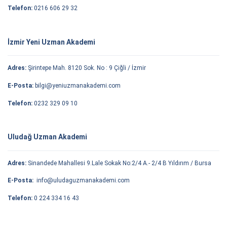
Telefon:
0216 606 29 32
İzmir Yeni Uzman Akademi
Adres:
Şirintepe Mah. 8120 Sok. No : 9 Çiğli / İzmir
E-Posta:
bilgi@yeniuzmanakademi.com
Telefon:
0232 329 09 10
Uludağ Uzman Akademi
Adres:
Sinandede Mahallesi 9.Lale Sokak No:2/4 A.- 2/4 B Yıldırım / Bursa
E-Posta:
info@uludaguzmanakademi.com
Telefon:
0 224 334 16 43