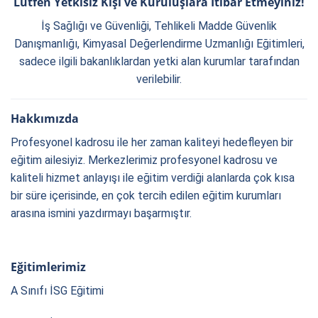
Lütfen Yetkisiz Kişi ve Kuruluşlara İtibar Etmeyiniz!
İş Sağlığı ve Güvenliği, Tehlikeli Madde Güvenlik
Danışmanlığı, Kimyasal Değerlendirme Uzmanlığı Eğitimleri,
sadece ilgili bakanlıklardan yetki alan kurumlar tarafından
verilebilir.
Hakkımızda
Profesyonel kadrosu ile her zaman kaliteyi hedefleyen bir
eğitim ailesiyiz. Merkezlerimiz profesyonel kadrosu ve
kaliteli hizmet anlayışı ile eğitim verdiği alanlarda çok kısa
bir süre içerisinde, en çok tercih edilen eğitim kurumları
arasına ismini yazdırmayı başarmıştır.
Eğitimlerimiz
A Sınıfı İSG Eğitimi