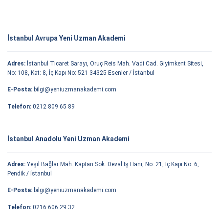
İstanbul Avrupa Yeni Uzman Akademi
Adres:
İstanbul Ticaret Sarayı, Oruç Reis Mah. Vadi Cad. Giyimkent Sitesi,
No: 108, Kat: 8, İç Kapı No: 521 34325 Esenler / İstanbul
E-Posta:
bilgi@yeniuzmanakademi.com
Telefon:
0212 809 65 89
İstanbul Anadolu Yeni Uzman Akademi
Adres:
Yeşil Bağlar Mah. Kaptan Sok. Deval İş Hanı, No: 21, İç Kapı No: 6,
Pendik / İstanbul
E-Posta:
bilgi@yeniuzmanakademi.com
Telefon:
0216 606 29 32