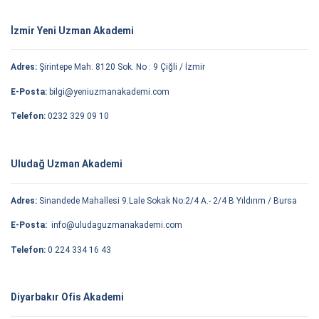
İzmir Yeni Uzman Akademi
Adres:
Şirintepe Mah. 8120 Sok. No : 9 Çiğli / İzmir
E-Posta:
bilgi@yeniuzmanakademi.com
Telefon:
0232 329 09 10
Uludağ Uzman Akademi
Adres:
Sinandede Mahallesi 9.Lale Sokak No:2/4 A.- 2/4 B Yıldırım / Bursa
E-Posta:
info@uludaguzmanakademi.com
Telefon:
0 224 334 16 43
Diyarbakır Ofis Akademi