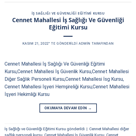
İŞ SAĞLIĞI VE GÜVENLIĞI EĞITIMI KURSU
Cennet Mahallesi İş Sağlığı Ve Güvenliği
Eğitimi Kursu
KASIM 21, 2022
’' TE GÖNDERILDI
ADMIN
TARAFINDAN
Cennet Mahallesi İş Sağlığı Ve Güvenliği Eğitimi
Kursu,Cennet Mahallesi İş Güvenlik Kursu,Cennet Mahallesi
Diğer Sağlık Personeli Kursu,Cennet Mahallesi İsg Kursu,
Cennet Mahallesi İşyeri Hemşireliği Kursu,Cennet Mahallesi
İşyeri Hekimliği Kursu
OKUMAYA DEVAM EDIN
→
İş Sağlığı ve Güvenliği Eğitimi Kursu
gönderildi
|
Cennet Mahallesi diğer
sağlık personeli kursu
,
Cennet Mahallesi İş Güvenlik Kursu
,
Cennet