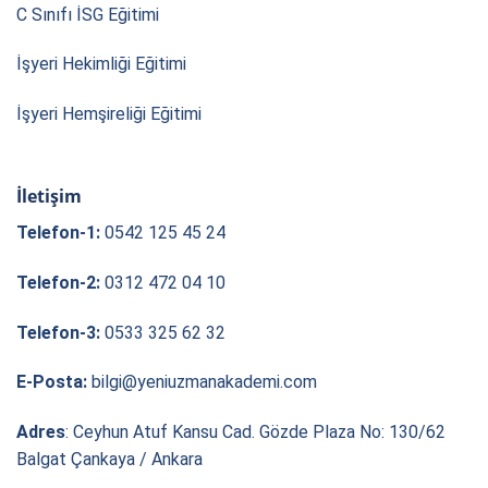
C Sınıfı İSG Eğitimi
İşyeri Hekimliği Eğitimi
İşyeri Hemşireliği Eğitimi
İletişim
Telefon-1:
0542 125 45 24
Telefon-2:
0312 472 04 10
Telefon-3:
0533 325 62 32
E-Posta:
bilgi@yeniuzmanakademi.com
Adres
: Ceyhun Atuf Kansu Cad. Gözde Plaza No: 130/62
Balgat Çankaya / Ankara