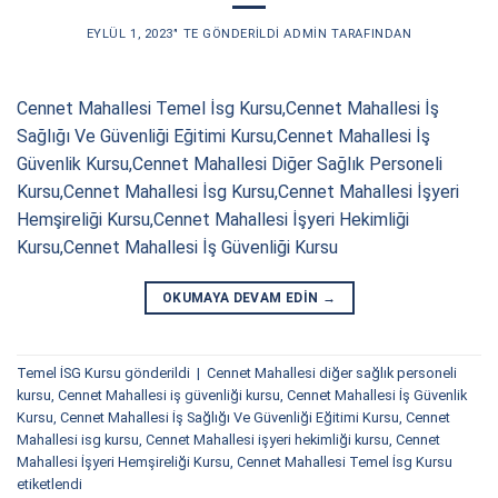
EYLÜL 1, 2023
’' TE GÖNDERILDI
ADMIN
TARAFINDAN
Cennet Mahallesi Temel İsg Kursu,Cennet Mahallesi İş
Sağlığı Ve Güvenliği Eğitimi Kursu,Cennet Mahallesi İş
Güvenlik Kursu,Cennet Mahallesi Diğer Sağlık Personeli
Kursu,Cennet Mahallesi İsg Kursu,Cennet Mahallesi İşyeri
Hemşireliği Kursu,Cennet Mahallesi İşyeri Hekimliği
Kursu,Cennet Mahallesi İş Güvenliği Kursu
OKUMAYA DEVAM EDIN
→
Temel İSG Kursu
gönderildi
|
Cennet Mahallesi diğer sağlık personeli
kursu
,
Cennet Mahallesi iş güvenliği kursu
,
Cennet Mahallesi İş Güvenlik
Kursu
,
Cennet Mahallesi İş Sağlığı Ve Güvenliği Eğitimi Kursu
,
Cennet
Mahallesi isg kursu
,
Cennet Mahallesi işyeri hekimliği kursu
,
Cennet
Mahallesi İşyeri Hemşireliği Kursu
,
Cennet Mahallesi Temel İsg Kursu
etiketlendi